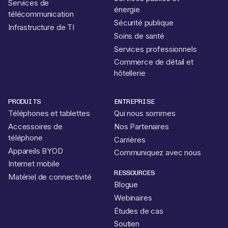
Services de
énergie
télécommunication
Sécurité publique
Infrastructure de TI
Soins de santé
Services professionnels
Commerce de détail et
hôtellerie
PRODUITS
ENTREPRISE
Téléphones et tablettes
Qui nous sommes
Accessoires de
Nos Partenaires
téléphone
Carrières
Appareils BYOD
Communiquez avec nous
Internet mobile
RESSOURCES
Matériel de connectivité
Blogue
Webinaires
Études de cas
Soutien