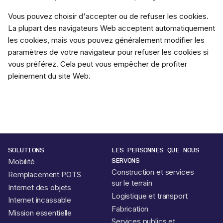
Vous pouvez choisir d'accepter ou de refuser les cookies.
La plupart des navigateurs Web acceptent automatiquement
les cookies, mais vous pouvez généralement modifier les
paramètres de votre navigateur pour refuser les cookies si
vous préférez. Cela peut vous empêcher de profiter
pleinement du site Web.
SOLUTIONS
LES PERSONNES QUE NOUS
SERVONS
Mobilité
Construction et services
Remplacement POTS
sur le terrain
Internet des objets
Logistique et transport
Internet incassable
Fabrication
Mission essentielle
Services publics et