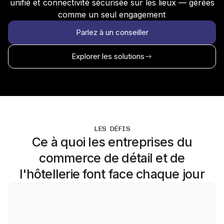
unifié et connectivité sécurisée sur les lieux — gérées
comme un seul engagement
Parlez à un conseiller
Explorer les solutions
LES DÉFIS
Ce à quoi les entreprises du
commerce de détail et de
l'hôtellerie font face chaque jour