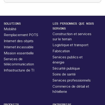
SOLUTIONS
LES PERSONNES QUE NOUS
SERVONS
Mobilité
Construction et services
Remplacement POTS
sur le terrain
Internet des objets
Logistique et transport
Internet incassable
Fabrication
Mission essentielle
Services publics et
Services de
énergie
télécommunication
Sécurité publique
Infrastructure de TI
Soins de santé
Services professionnels
Commerce de détail et
hôtellerie
PRODUITS
ENTREPRISE