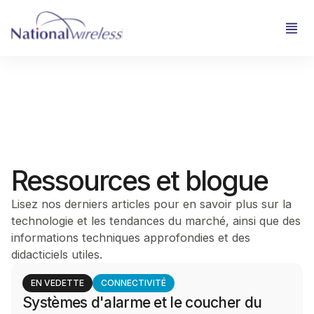
Ressources et blogue
Lisez nos derniers articles pour en savoir plus sur la
technologie et les tendances du marché, ainsi que des
informations techniques approfondies et des
didacticiels utiles.
EN VEDETTE
CONNECTIVITÉ
Systèmes d'alarme et le coucher du