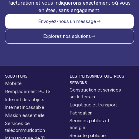
facturation et vous indiquerons exactement où vous
en êtes, sans engagement.
Envoyez-nous un message
Explorez nos solutions
SOLUTIONS
LES PERSONNES QUE NOUS
SERVONS
Mobilité
Construction et services
Remplacement POTS
sur le terrain
Internet des objets
Logistique et transport
Internet incassable
Fabrication
Mission essentielle
Services publics et
Services de
énergie
télécommunication
Sécurité publique
Infrastructure de TI