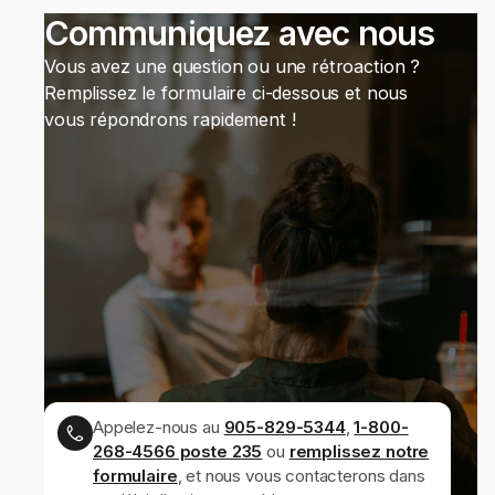
entreprise.
Communiquez avec nous
Vous avez une question ou une rétroaction ?
Remplissez le formulaire ci-dessous et nous
vous répondrons rapidement !
Appelez-nous au
905-829-5344
,
1-800-
268-4566 poste 235
ou
remplissez notre
formulaire
, et nous vous contacterons dans